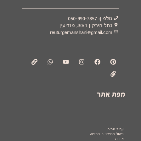
טלפון: 050-990-7857
נחל הירקון 30/1, מודיעין
reuturgemanshani@gmail.com
מפת אתר
עמודים
עמוד הבית
ניהול פרויקטים בביצוע
אודות