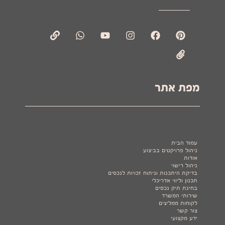
מפת אתר
עמודים
עמוד הבית
ניהול פרויקטים בביצוע
אודות
ניהול רישוי
בדיקת היתכנות וניתוח זכויות לנכסים
תכנון וליווי אדריכלי
בחינת תיק נכסים
שירותי המשרד
לקוחות ממליצים
צור קשר
ידע מקצועי