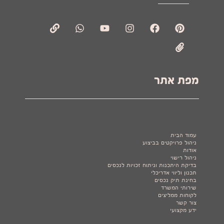
מפת אתר
עמודים
עמוד הבית
ניהול פרויקטים בביצוע
אודות
ניהול רישוי
בדיקת היתכנות וניתוח זכויות לנכסים
תכנון וליווי אדריכלי
בחינת תיק נכסים
שירותי המשרד
לקוחות ממליצים
צור קשר
ידע מקצועי